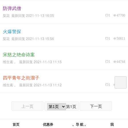
防弹武僧
梨花 最新回复 2021-11-13 16:05
1
47700
火爆警探
梨花 最新回复 2021-11-13 15:56
1
50811
宋慈之绝命诗案
维生素 。 最新回复 2021-11-13 11:15
1
44744
四平青年之街溜子
维生素 。 最新回复 2021-11-13 11:12
1
47400
上一页
下一页
第1页
首页
优惠券
。导 航 。
我