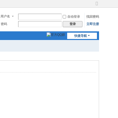
切
换
用户名
自动登录
找回密码
到
宽
密码
立即注册
登录
版
快捷导航