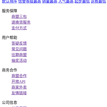
默认排序
信誉等级最高
销量最高
人气最高
起步最低
运费最低
服务保障
商盟三包
退换货服务
支付方式
用户帮助
答疑反馈
常见问题
往期商盟
抽奖活动
商务合作
商盟合作
开放API
商家外卖
友情链接
公司信息