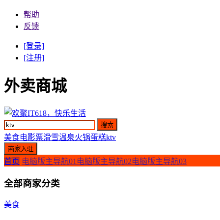
帮助
反馈
[登录]
[注册]
外卖商城
美食
电影票
滑雪
温泉
火锅
蛋糕
ktv
首页
电脑版主导航01
电脑版主导航02
电脑版主导航03
全部商家分类
美食