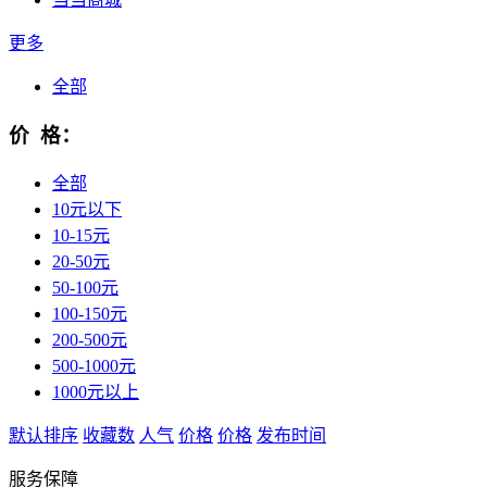
更多
全部
价 格：
全部
10元以下
10-15元
20-50元
50-100元
100-150元
200-500元
500-1000元
1000元以上
默认排序
收藏数
人气
价格
价格
发布时间
服务保障