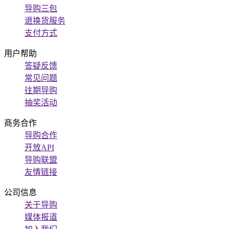
导购三包
退换货服务
支付方式
用户帮助
答疑反馈
常见问题
往期导购
抽奖活动
商务合作
导购合作
开放API
导购联盟
友情链接
公司信息
关于导购
媒体报道