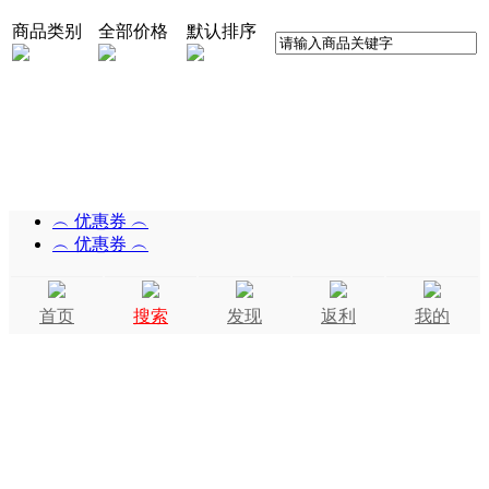
商品类别
全部价格
默认排序
︵ 优惠券 ︵
︵ 优惠券 ︵
首页
搜索
发现
返利
我的