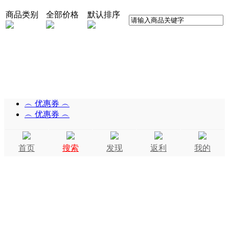
商品类别
全部价格
默认排序
︵ 优惠券 ︵
︵ 优惠券 ︵
首页
搜索
发现
返利
我的