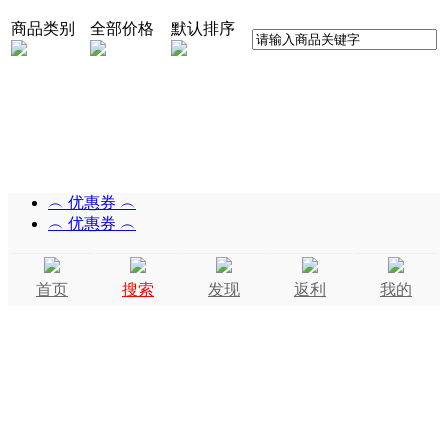
商品类别
全部价格
默认排序
︵ 优惠券 ︵
︵ 优惠券 ︵
首页
搜索
发现
返利
我的