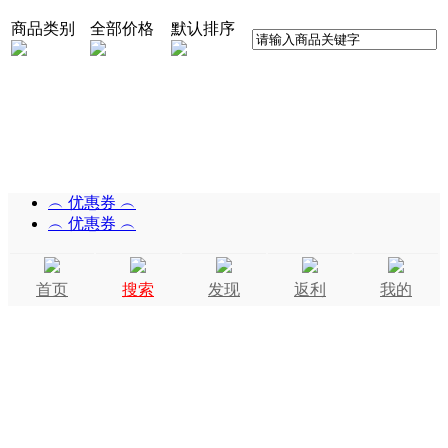
商品类别
全部价格
默认排序
︵ 优惠券 ︵
︵ 优惠券 ︵
首页
搜索
发现
返利
我的