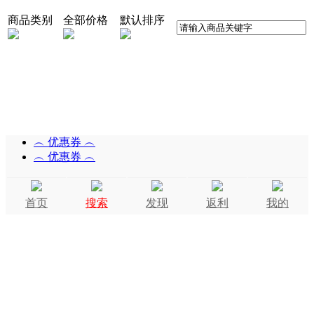
商品类别
全部价格
默认排序
︵ 优惠券 ︵
︵ 优惠券 ︵
首页
搜索
发现
返利
我的