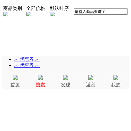
商品类别
全部价格
默认排序
︵ 优惠券 ︵
︵ 优惠券 ︵
首页
搜索
发现
返利
我的