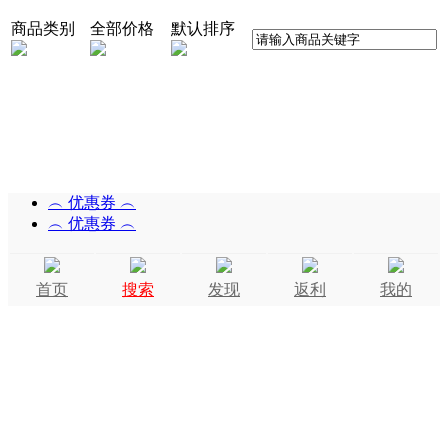
商品类别
全部价格
默认排序
︵ 优惠券 ︵
︵ 优惠券 ︵
首页
搜索
发现
返利
我的