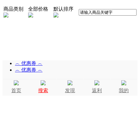
商品类别
全部价格
默认排序
︵ 优惠券 ︵
︵ 优惠券 ︵
首页
搜索
发现
返利
我的