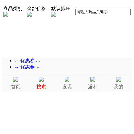
商品类别
全部价格
默认排序
︵ 优惠券 ︵
︵ 优惠券 ︵
首页
搜索
发现
返利
我的