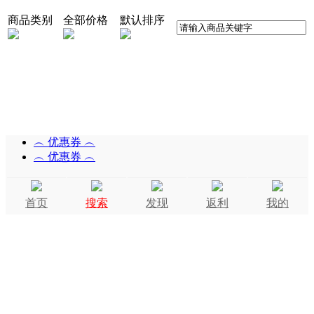
商品类别
全部价格
默认排序
︵ 优惠券 ︵
︵ 优惠券 ︵
首页
搜索
发现
返利
我的