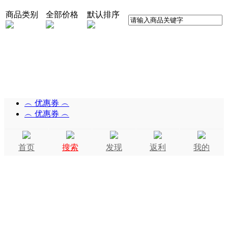
商品类别
全部价格
默认排序
︵ 优惠券 ︵
︵ 优惠券 ︵
首页
搜索
发现
返利
我的