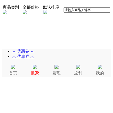
商品类别
全部价格
默认排序
︵ 优惠券 ︵
︵ 优惠券 ︵
首页
搜索
发现
返利
我的